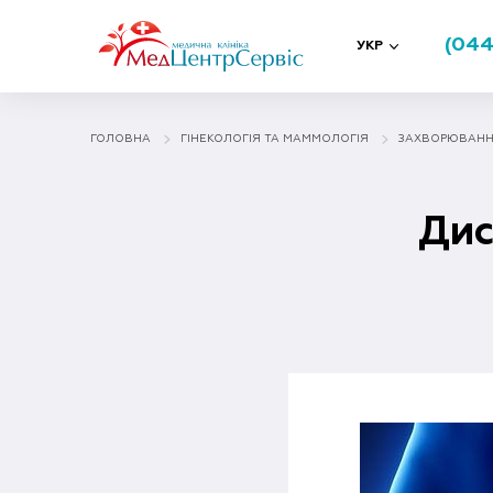
(044
УКР
ГОЛОВНА
ГІНЕКОЛОГІЯ ТА МАММОЛОГIЯ
ЗАХВОРЮВАННЯ
Дис