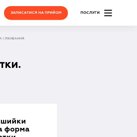
ЗАПИСАТИСЯ НА ПРИЙОМ
ПОСЛУГИ
 І ЛІКУВАННЯ.
тки.
) шийки
ша форма