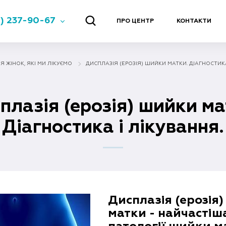
) 237-90-67
ПРО ЦЕНТР
КОНТАКТИ
 ЖІНОК, ЯКІ МИ ЛІКУЄМО
ДИСПЛАЗІЯ (ЕРОЗІЯ) ШИЙКИ МАТКИ. ДІАГНОСТИКА
плазія (ерозія) шийки ма
Діагностика і лікування.
Дисплазія (ерозія
матки - найчасті