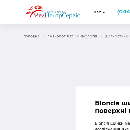
(044
УКР
ГОЛОВНА
ГІНЕКОЛОГІЯ ТА МАММОЛОГIЯ
ДІАГНОСТИКА 
Біопсія ш
поверхні 
Біопсія шийки ма
дослідження, яке