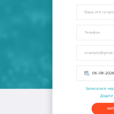
Записатися чер
Додати 
ЗАП