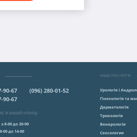
НАШІ ПОСЛУГИ
7-90-67
(096) 280-01-52
Урологія і Андрол
7-90-67
Гінекологія та м
Дерматологія
С В НАШІЙ КЛІНІЦІ
Трихологія
:
з 8-00 до 20-00
Венерологія
 9-00 до 14-00
Сексология