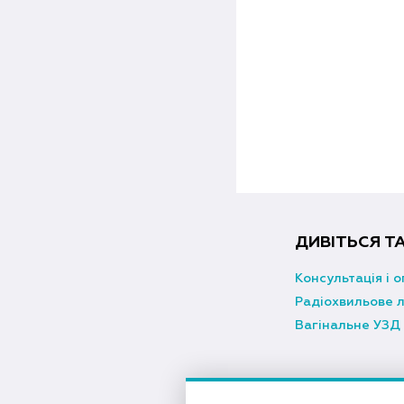
ДИВІТЬСЯ Т
Консультація і о
Радіохвильове л
Вагінальне УЗД 