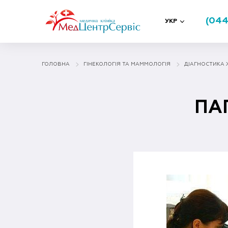
(044
УКР
ГОЛОВНА
ГІНЕКОЛОГІЯ ТА МАММОЛОГIЯ
ДІАГНОСТИКА 
ПАП