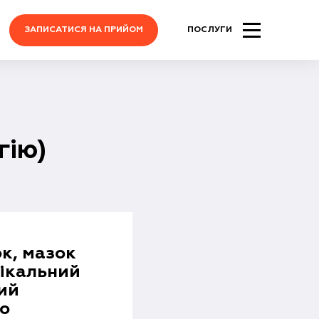
ЗАПИСАТИСЯ НА ПРИЙОМ
ПОСЛУГИ
гію)
к, мазок
вікальний
вий
го