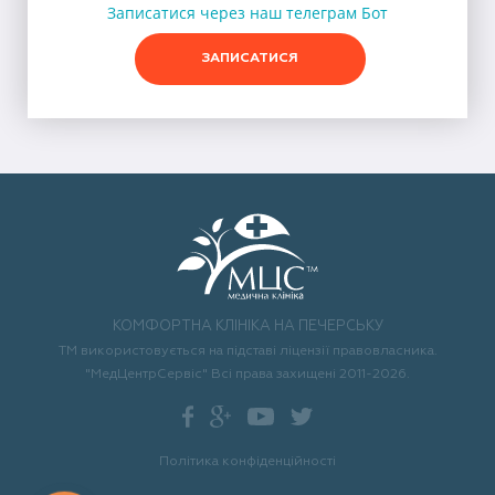
Записатися через наш телеграм Бот
ЗАПИСАТИСЯ
КОМФОРТНА КЛІНІКА НА ПЕЧЕРСЬКУ
ТМ використовується на підставі ліцензії правовласника.
"МедЦентрСервіс" Всі права захищені 2011-2026.
Політика конфіденційності