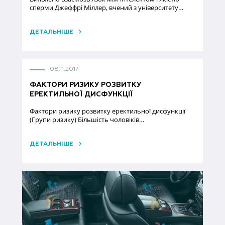
сперми Джеффрі Міллер, вчений з університету…
ДЕТАЛЬНІШЕ
08.11.2017
ФАКТОРИ РИЗИКУ РОЗВИТКУ
ЕРЕКТИЛЬНОЇ ДИСФУНКЦІЇ
Фактори ризику розвитку еректильної дисфункції
(Групи ризику) Більшість чоловіків…
ДЕТАЛЬНІШЕ