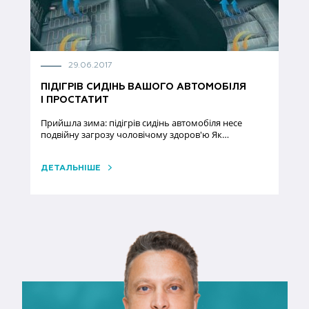
29.06.2017
ПІДІГРІВ СИДІНЬ ВАШОГО АВТОМОБІЛЯ
І ПРОСТАТИТ
Прийшла зима: підігрів сидінь автомобіля несе
подвійну загрозу чоловічому здоров'ю Як…
ДЕТАЛЬНІШЕ