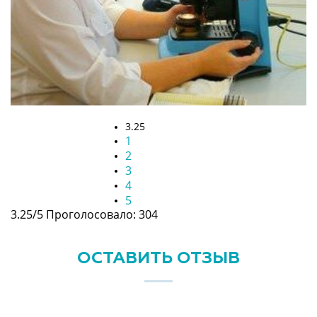
3.25
1
2
3
4
5
3.25/5
Проголосовало: 304
ОСТАВИТЬ ОТЗЫВ