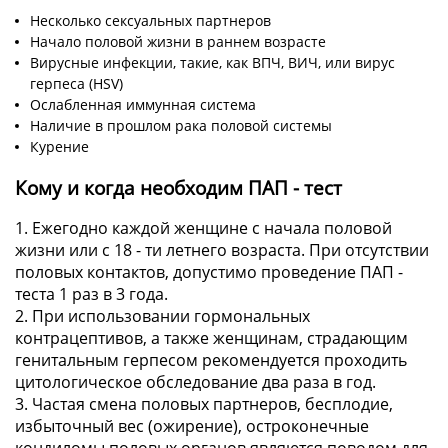
Несколько сексуальных партнеров
Начало половой жизни в раннем возрасте
Вирусные инфекции, такие, как ВПЧ, ВИЧ, или вирус
герпеса (HSV)
Ослабленная иммунная система
Наличие в прошлом рака половой системы
Курение
Кому и когда необходим ПАП - тест
1. Ежегодно каждой женщине с начала половой
жизни или с 18 - ти летнего возраста. При отсутствии
половых контактов, допустимо проведение ПАП -
теста 1 раз в 3 года.
2. При использовании гормональных
контрацептивов, а также женщинам, страдающим
генитальным герпесом рекомендуется проходить
цитологическое обследование два раза в год.
3. Частая смена половых партнеров, бесплодие,
избыточный вес (ожирение), остроконечные
кондиломы половых органов являются поводом для