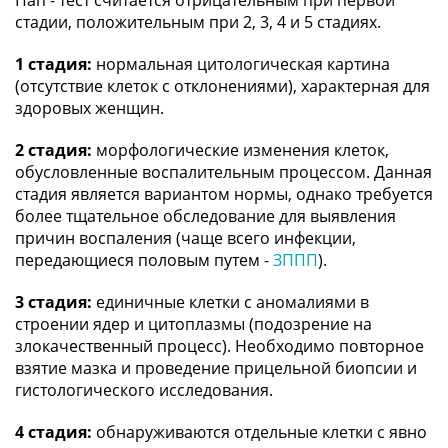
Пап - тест считается отрицательным при первой
стадии, положительным при 2, 3, 4 и 5 стадиях.
1 стадия:
нормальная цитологическая картина
(отсутствие клеток с отклонениями), характерная для
здоровых женщин.
2 стадия:
морфологические изменения клеток,
обусловленные воспалительным процессом. Данная
стадия является вариантом нормы, однако требуется
более тщательное обследование для выявления
причин воспаления (чаще всего инфекции,
передающиеся половым путем -
ЗППП
).
3 стадия:
единичные клетки с аномалиями в
строении ядер и цитоплазмы (подозрение на
злокачественный процесс). Необходимо повторное
взятие мазка и проведение прицельной биопсии и
гистологического исследования.
4 стадия:
обнаруживаются отдельные клетки с явно