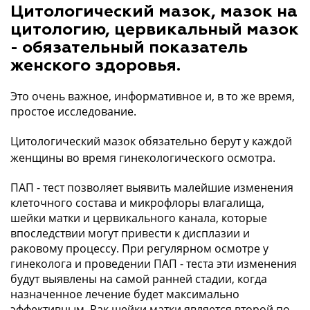
Цитологический мазок, мазок на
цитологию, цервикальный мазок
- обязательный показатель
женского здоровья.
Это очень важное, информативное и, в то же время,
простое исследование.
Цитологический мазок обязательно берут у каждой
женщины во время гинекологического осмотра.
ПАП - тест позволяет выявить малейшие изменения
клеточного состава и микрофлоры влагалища,
шейки матки и цервикального канала, которые
впоследствии могут привести к дисплазии и
раковому процессу. При регулярном осмотре у
гинеколога и проведении ПАП - теста эти изменения
будут выявлены на самой ранней стадии, когда
назначенное лечение будет максимально
эффективным. Рак шейки матки является второй по