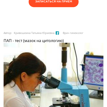
ЗАПИСАТЬСЯ НА ПРИЕМ
Автор:
Кривошеина Татьяна Юриевна
Врач гинеколог
ПАП - тест (мазок на цитологию)