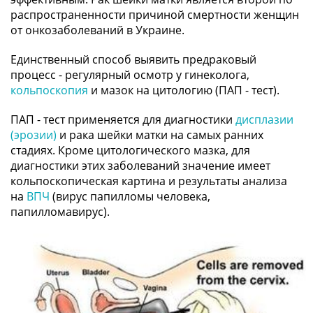
распространенности причиной смертности женщин
от онкозаболеваний в Украине.
Единственный способ выявить предраковый
процесс - регулярный осмотр у гинеколога,
кольпоскопия
и мазок на цитологию (ПАП - тест).
ПАП - тест применяется для диагностики
дисплазии
(эрозии)
и рака шейки матки на самых ранних
стадиях. Кроме цитологического мазка, для
диагностики этих заболеваний значение имеет
кольпоскопическая картина и результаты анализа
на
ВПЧ
(вирус папилломы человека,
папилломавирус).