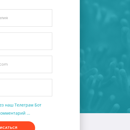
ез наш Телеграм Бот
омментарий ...
ИСАТЬСЯ