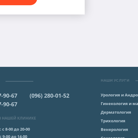
НАШИ УСЛУГИ
7-90-67
(096) 280-01-52
Урология и Андр
7-90-67
Гинекология и м
Дерматология
В НАШЕЙ КЛИНИКЕ
Трихология
:
с 8-00 до 20-00
Венерология
с 9-00 до 14-00