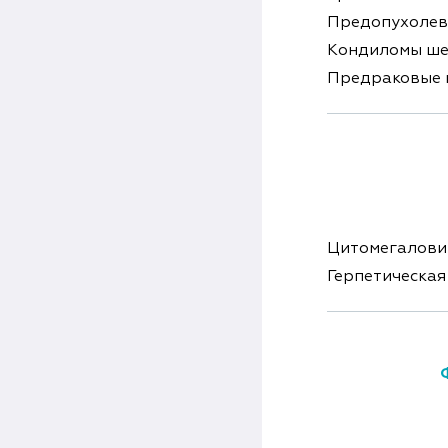
Предопухолев
Кондиломы ше
Предраковые 
Цитомегалови
Герпетическая