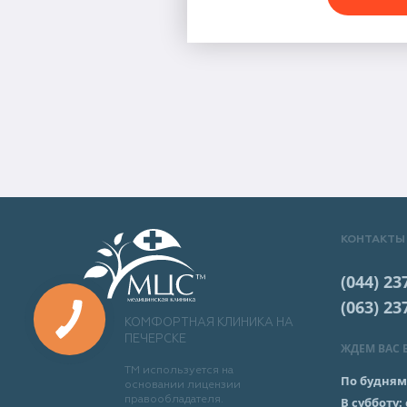
КОНТАКТЫ
(044) 23
(063) 23
КОМФОРТНАЯ КЛИНИКА НА
ПЕЧЕРСКЕ
ЖДЕМ ВАС 
ТМ используется на
По будням
основании лицензии
правообладателя.
В субботу: