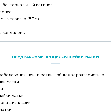
- бактериальный вагиноз
ерпес
мы человека (ВПЧ)
е кондиломы
ПРЕДРАКОВЫЕ ПРОЦЕССЫ ШЕЙКИ МАТКИ
заболевания шейки матки - общая характеристика
йки матки
ии
шейки матки
зона дисплазии
матки