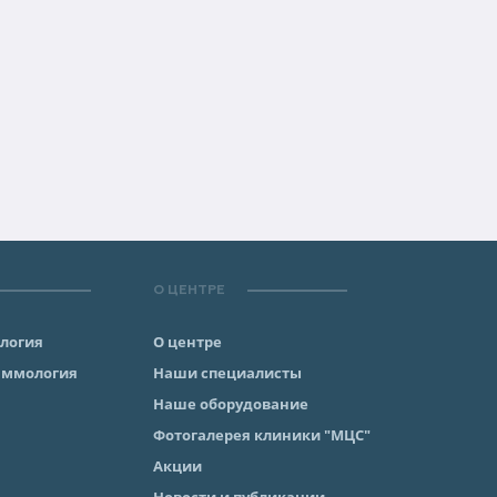
О ЦЕНТРЕ
ология
О центре
аммология
Наши специалисты
Наше оборудование
Фотогалерея клиники "МЦС"
Акции