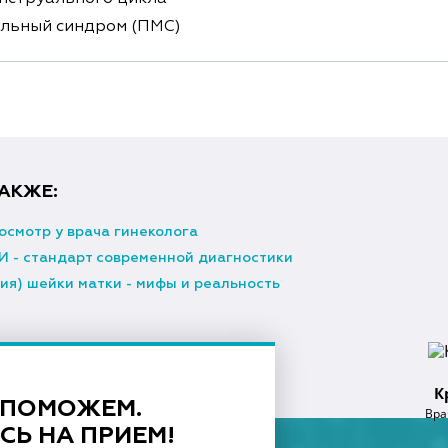
льный синдром (ПМС)
АКЖЕ:
осмотр у врача гинеколога
И - стандарт современной диагностики
ия) шейки матки - мифы и реальность
К
 ПОМОЖЕМ.
Вра
СЬ НА ПРИЕМ!