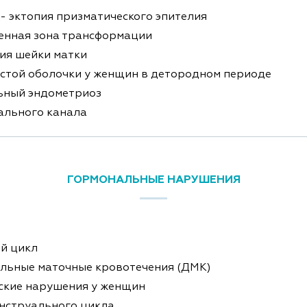
- эктопия призматического эпителия
енная зона трансформации
ия шейки матки
стой оболочки у женщин в детородном периоде
ьный эндометриоз
ального канала
ГОРМОНАЛЬНЫЕ НАРУШЕНИЯ
й цикл
льные маточные кровотечения (ДМК)
ские нарушения у женщин
нструального цикла