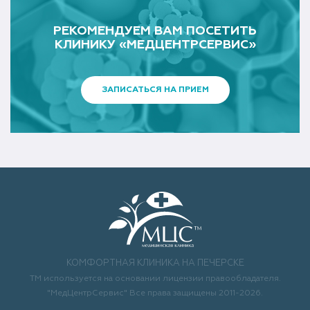
РЕКОМЕНДУЕМ ВАМ ПОСЕТИТЬ
КЛИНИКУ «МЕДЦЕНТРСЕРВИС»
ЗАПИСАТЬСЯ НА ПРИЕМ
КОМФОРТНАЯ КЛИНИКА НА ПЕЧЕРСКЕ
ТМ используется на основании лицензии правообладателя.
"МедЦентрСервис" Все права защищены 2011-2026.