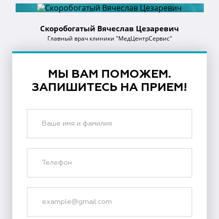
Скоробогатый Вячеслав Цезаревич
Главный врач клиники "МедЦентрСервис"
МЫ ВАМ ПОМОЖЕМ.
ЗАПИШИТЕСЬ НА ПРИЕМ!