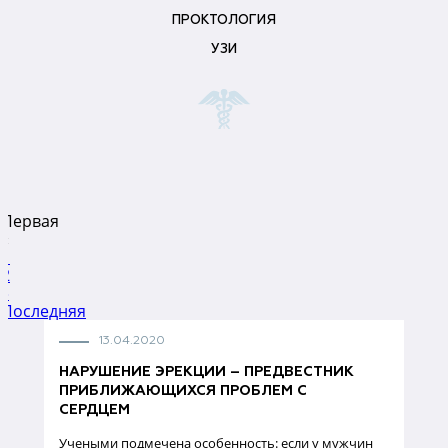
ПРОКТОЛОГИЯ
УЗИ
Первая
«
1
2
»
Последняя
13.04.2020
НАРУШЕНИЕ ЭРЕКЦИИ – ПРЕДВЕСТНИК
ПРИБЛИЖАЮЩИХСЯ ПРОБЛЕМ С
СЕРДЦЕМ
Учеными подмечена особенность: если у мужчин