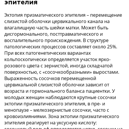
эпителия
Эктопия призматического эпителия – перемещение
слизистой оболочки цервикального канала на
влагалищную часть шейки матки. Может быть
дисгормонального, посттравматического и
воспалительного происхождения. В структуре
патологических процессов составляет около 25%.
При всех патогенетических вариантах
кольпоскопически определяется участок ярко-
розового цвета с зернистой, иногда складчатой
поверхностью, с «сосочкообразными» выростами.
Выраженность сосочков перемещенной
цервикальной слизистой оболочки зависит от
возраста и гормонального баланса пациентки. У
молодых женщин наблюдаются крупные сосочки
эктопии призматического эпителия, в пре- и
менопаузе – мелкозернистые сосочки, часто с
кровоизлияниями. Зона эктопии призматического
эпителия реагирует на уксусную кислоту: