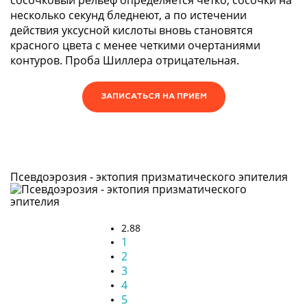
сосочковый рельеф определяется четко, сосочки на
несколько секунд бледнеют, а по истечении
действия уксусной кислоты вновь становятся
красного цвета с менее четкими очертаниями
контуров. Проба Шиллера отрицательная.
ЗАПИСАТЬСЯ НА ПРИЕМ
Псевдоэрозия - эктопия призматического эпителия
2.88
1
2
3
4
5