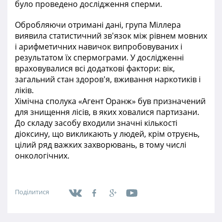
було проведено дослідження сперми.
Обробляючи отримані дані, група Міллера
виявила статистичний зв'язок між рівнем мовних
і арифметичних навичок випробовуваних і
результатом їх спермограми. У дослідженні
враховувалися всі додаткові фактори: вік,
загальний стан здоров'я, вживання наркотиків і
ліків.
Хімічна сполука «Агент Оранж» був призначений
для знищення лісів, в яких ховалися партизани.
До складу засобу входили значні кількості
діоксину, що викликають у людей, крім отруєнь,
цілий ряд важких захворювань, в тому числі
онкологічних.
Поділитися