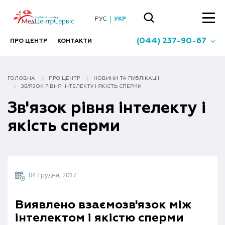
РУС
УКР
(044) 237-90-67
ПРО ЦЕНТР
КОНТАКТИ
ГОЛОВНА
ПРО ЦЕНТР
НОВИНИ ТА ПУБЛІКАЦІЇ
ЗВ'ЯЗОК РІВНЯ ІНТЕЛЕКТУ І ЯКІСТЬ СПЕРМИ
Зв'язок рівня інтелекту і
якість сперми
04 Грудня, 2017
Виявлено взаємозв'язок між
інтелектом і якістю сперми