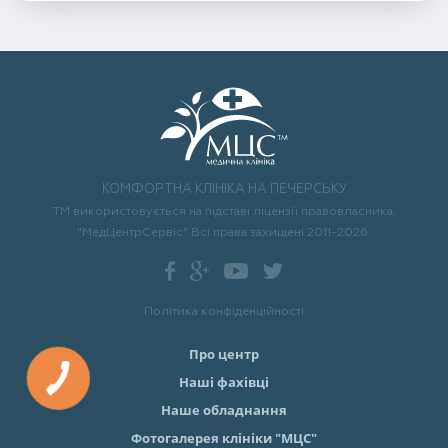
КОМФОРТНА КЛІНІКА НА ПЕЧЕРСЬКУ
ТМ використовується на підставі ліцензії правовласника.
"МедЦентрСервіс" Всі права захищені 2011-2026.
Політика конфіденційності
Про центр
Наші фахівці
Наше обладнання
Фотогалерея клініки "МЦС"