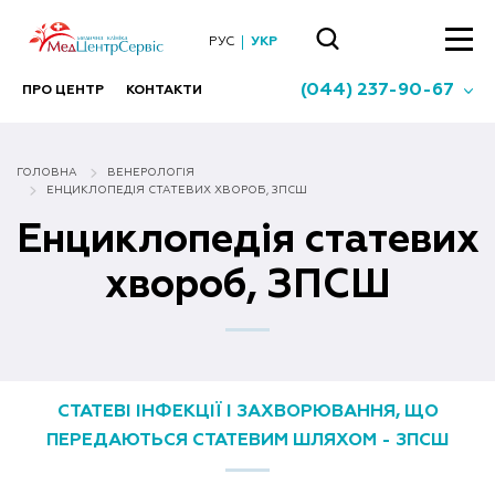
РУС
УКР
(044) 237-90-67
ПРО ЦЕНТР
КОНТАКТИ
ГОЛОВНА
ВЕНЕРОЛОГІЯ
ЕНЦИКЛОПЕДІЯ СТАТЕВИХ ХВОРОБ, ЗПСШ
Енциклопедія статевих
хвороб, ЗПСШ
СТАТЕВІ ІНФЕКЦІЇ І ЗАХВОРЮВАННЯ, ЩО
ПЕРЕДАЮТЬСЯ СТАТЕВИМ ШЛЯХОМ - ЗПСШ