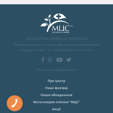
КОМФОРТНА КЛІНІКА НА ПЕЧЕРСЬКУ
ТМ використовується на підставі ліцензії правовласника.
"МедЦентрСервіс" Всі права захищені 2011-2026.
Політика конфіденційності
Про центр
Наші фахівці
Наше обладнання
Фотогалерея клініки "МЦС"
Акції