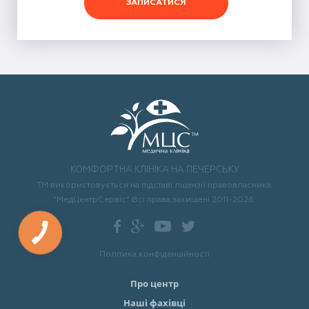
ЗАПИСАТИСЯ
КОМФОРТНА КЛІНІКА НА ПЕЧЕРСЬКУ
ТМ використовується на підставі ліцензії правовласника.
"МедЦентрСервіс" Всі права захищені 2011-2026.
Політика конфіденційності
Про центр
Наші фахівці