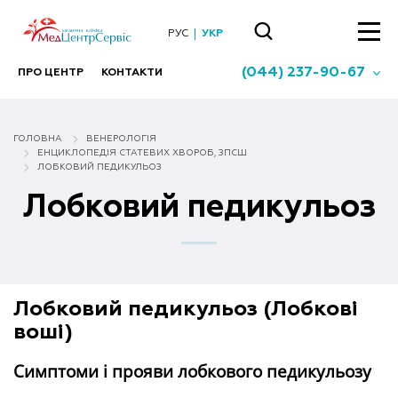
РУС
УКР
(044) 237-90-67
ПРО ЦЕНТР
КОНТАКТИ
ГОЛОВНА
ВЕНЕРОЛОГІЯ
ЕНЦИКЛОПЕДІЯ СТАТЕВИХ ХВОРОБ, ЗПСШ
ЛОБКОВИЙ ПЕДИКУЛЬОЗ
Лобковий педикульоз
Лобковий педикульоз (Лобкові
воші)
Симптоми і прояви лобкового педикульозу