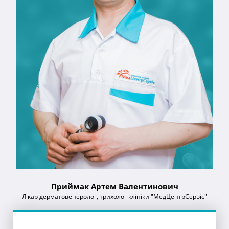
Приймак Артем Валентинович
Лікар дерматовенеролог, трихолог клініки "МедЦентрСервіс"