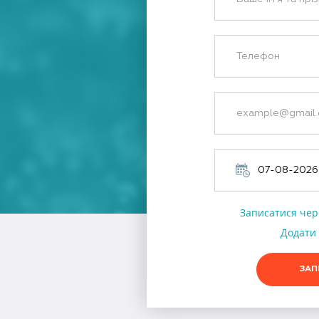
Записатися чер
Додати 
ЗАП