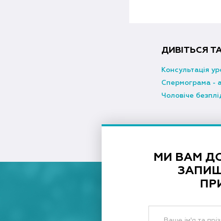
ДИВІТЬСЯ Т
Консультація ур
Спермограма - 
Чоловіче безплі
МИ ВАМ Д
ЗАПИШ
ПР