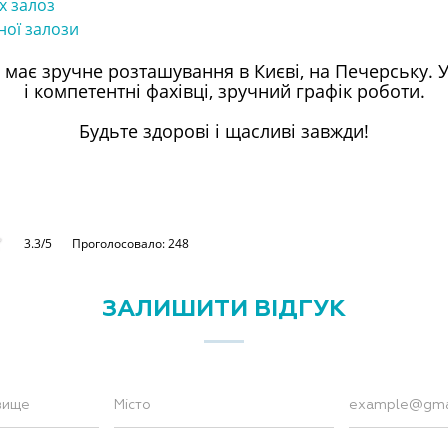
х залоз
ої залози
 має зручне розташування в Києві, на Печерську. У
і компетентні фахівці, зручний графік роботи.
Будьте здорові і щасливі завжди!
3.3/5
Проголосовало: 248
ЗАЛИШИТИ ВІДГУК