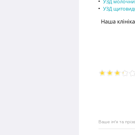
УЗД молочни
УЗД щитовидн
Наша клініка