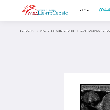
(044
УКР
ГОЛОВНА
УРОЛОГІЯ І АНДРОЛОГІЯ
ДІАГНОСТИКА ЧОЛО