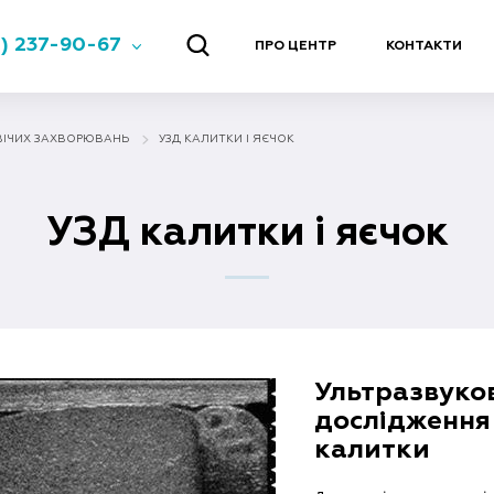
) 237-90-67
ПРО ЦЕНТР
КОНТАКТИ
ВІЧИХ ЗАХВОРЮВАНЬ
УЗД КАЛИТКИ І ЯЄЧОК
УЗД калитки і яєчок
Ультразвуко
дослідження
калитки