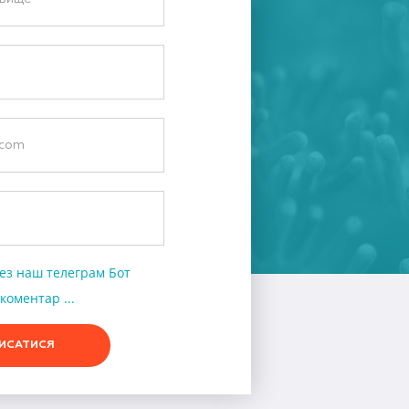
ез наш телеграм Бот
коментар ...
ИСАТИСЯ