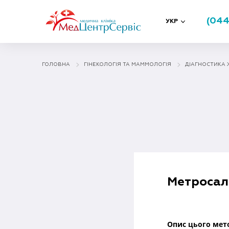
(044
УКР
ГОЛОВНА
ГІНЕКОЛОГІЯ ТА МАММОЛОГIЯ
ДІАГНОСТИКА 
Метросаль
Опис цього мето