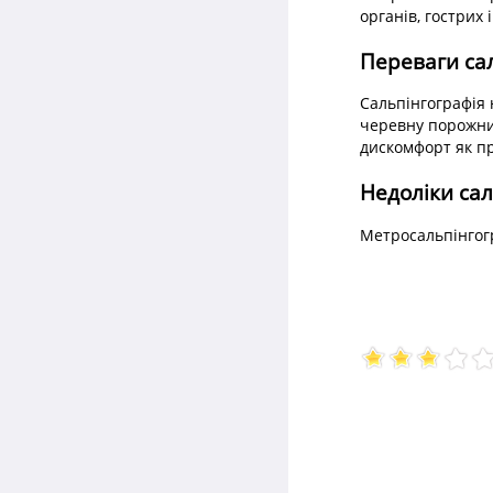
органів, гострих
Переваги са
Сальпінгографія 
черевну порожнин
дискомфорт як пр
Недоліки сал
Метросальпінгогр