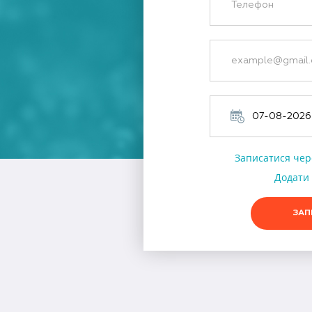
Записатися чер
Додати 
ЗАП