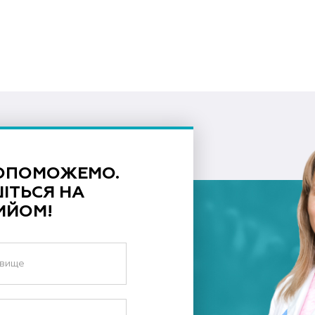
ОПОМОЖЕМО.
ІТЬСЯ НА
ИЙОМ!