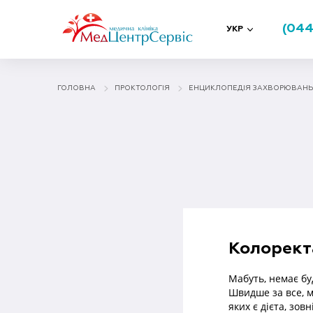
(044
УКР
ГОЛОВНА
ПРОКТОЛОГІЯ
ЕНЦИКЛОПЕДІЯ ЗАХВОРЮВАНЬ
Колорект
Мабуть, немає бу
Швидше за все, м
яких є дієта, зо