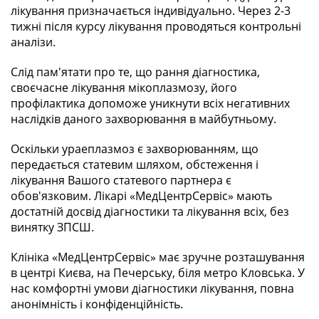
лікування призначається індивідуально. Через 2-3
тижні після курсу лікування проводяться контрольні
аналізи.
Слід пам'ятати про те, що рання діагностика,
своєчасне лікування мікоплазмозу, його
профілактика допоможе уникнути всіх негативних
наслідків даного захворювання в майбутньому.
Оскільки ураеплазмоз є захворюванням, що
передається статевим шляхом, обстеження і
лікування Вашого статевого партнера є
обов'язковим. Лікарі «МедЦентрСервіс» мають
достатній досвід діагностики та лікування всіх, без
винятку ЗПСШ.
Клініка «МедЦентрСервіс» має зручне розташування
в центрі Києва, на Печерську, біля метро Кловська. У
нас комфортні умови діагностики лікування, повна
анонімність і конфіденційність.