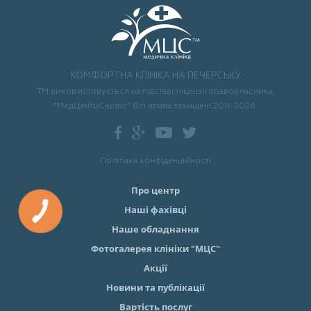
КОМФОРТНА КЛІНІКА НА ПЕЧЕРСЬКУ
ТМ використовується на підставі ліцензії правовласника.
"МедЦентрСервіс" Всі права захищені 2011-2026.
Політика конфіденційності
Про центр
Наші фахівці
Наше обладнання
Фотогалерея клініки "МЦС"
Акції
Новини та публікації
Вартість послуг