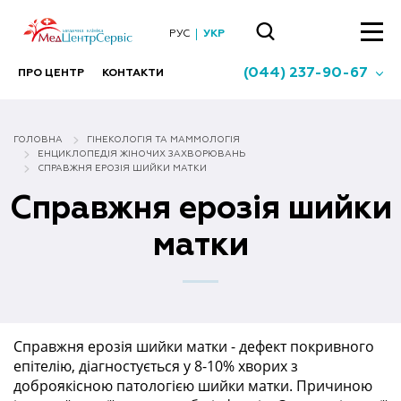
РУС
УКР
(044) 237-90-67
ПРО ЦЕНТР
КОНТАКТИ
ГОЛОВНА
ГІНЕКОЛОГІЯ ТА МАММОЛОГIЯ
ЕНЦИКЛОПЕДІЯ ЖІНОЧИХ ЗАХВОРЮВАНЬ
СПРАВЖНЯ ЕРОЗІЯ ШИЙКИ МАТКИ
Справжня ерозія шийки
матки
Справжня ерозія шийки матки - дефект покривного
епітелію, діагностується у 8-10% хворих з
доброякісною патологією шийки матки. Причиною