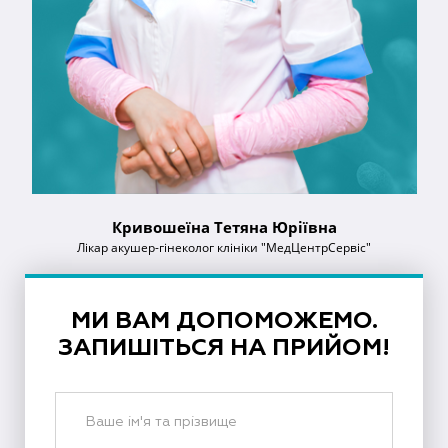
Кривошеїна Тетяна Юріївна
Лікар акушер-гінеколог клініки "МедЦентрСервіс"
МИ ВАМ ДОПОМОЖЕМО.
ЗАПИШІТЬСЯ НА ПРИЙОМ!