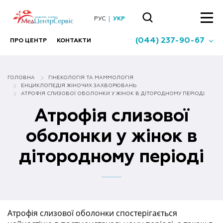
РУС
УКР
(044) 237-90-67
ПРО ЦЕНТР
КОНТАКТИ
ГОЛОВНА
ГІНЕКОЛОГІЯ ТА МАММОЛОГIЯ
ЕНЦИКЛОПЕДІЯ ЖІНОЧИХ ЗАХВОРЮВАНЬ
АТРОФІЯ СЛИЗОВОЇ ОБОЛОНКИ У ЖІНОК В ДІТОРОДНОМУ ПЕРІОДІ
Атрофія слизової
оболонки у жінок в
дітородному періоді
Атрофія слизової оболонки спостерігається