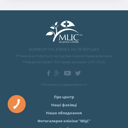
КОМФОРТНА КЛІНІКА НА ПЕЧЕРСЬКУ
ТМ використовується на підставі ліцензії правовласника.
"МедЦентрСервіс" Всі права захищені 2011-2026.
Політика конфіденційності
Про центр
Наші фахівці
Наше обладнання
Фотогалерея клініки "МЦС"