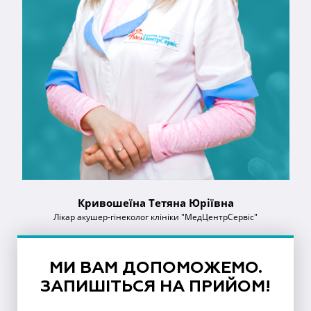
Кривошеїна Тетяна Юріївна
Лікар акушер-гінеколог клініки "МедЦентрСервіс"
МИ ВАМ ДОПОМОЖЕМО.
ЗАПИШІТЬСЯ НА ПРИЙОМ!