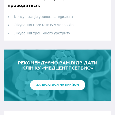
проводяться:
Консультація уролога, андролога
Лікування простатиту у чоловіків
Лікування хронічного уретриту
РЕКОМЕНДУЄМО ВАМ ВІДВІДАТИ
КЛІНІКУ «МЕДЦЕНТРСЕРВИС»
ЗАПИСАТИСЯ НА ПРИЙОМ