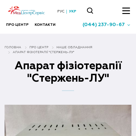
РУС
УКР
(044) 237-90-67
ПРО ЦЕНТР
КОНТАКТИ
ГОЛОВНА
ПРО ЦЕНТР
НАШЕ ОБЛАДНАННЯ
АПАРАТ ФІЗІОТЕРАПІЇ "СТЕРЖЕНЬ-ЛУ"
Апарат фізіотерапії
"Стержень-ЛУ"