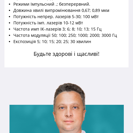
Режими Імпульсний .; безперервний.
Довжина хвилі випромінювання 0,67; 0,89 мкм
Потужність непрер. лазерів 5-30; 100 мВт
Потужність імп. лазерів 10-12 мВт
Частота имп ІК-лазерів 3; 6; 8; 10; 13; 15 Гц
Частота модуляції 50; 100; 250; 1000; 2000; 3000 Гц
Експозиція 5; 10; 15; 20; 25; 30 хвилин
Будьте здорові і щасливі!