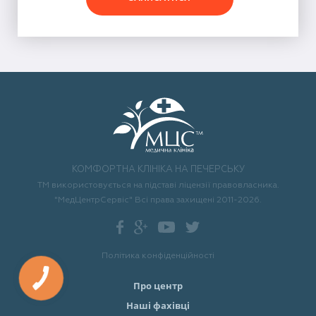
КОМФОРТНА КЛІНІКА НА ПЕЧЕРСЬКУ
ТМ використовується на підставі ліцензії правовласника.
"МедЦентрСервіс" Всі права захищені 2011-2026.
Політика конфіденційності
Про центр
Наші фахівці