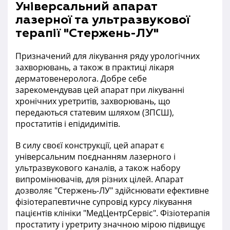
Універсальний апарат
лазерної та ультразвукової
терапії "Стержень-ЛУ"
Призначений для лікування ряду урологічних
захворювань, а також в практиці лікаря
дерматовенеролога. Добре себе
зарекомендував цей апарат при лікуванні
хронічних уретритів, захворювань, що
передаються статевим шляхом (ЗПСШ),
простатитів і епідидимітів.
В силу своєї конструкції, цей апарат є
універсальним поєднанням лазерного і
ультразвукового каналів, а також набору
випромінювачів, для різних цілей. Апарат
дозволяє "Стержень-ЛУ" здійснювати ефективне
фізіотерапевтичне супровід курсу лікування
пацієнтів клініки "МедЦентрСервіс". Фізіотерапія
простатиту і уретриту значною мірою підвищує