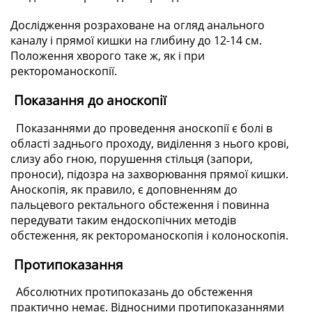
Дослідження розраховане на огляд анального
каналу і прямої кишки на глибину до 12-14 см.
Положення хворого таке ж, як і при
ректороманоскопії.
Показання до аноскопії
Показаннями до проведення аноскопії є болі в
області заднього проходу, виділення з нього крові,
слизу або гною, порушення стільця (запори,
проноси), підозра на захворювання прямої кишки.
Аноскопія, як правило, є доповненням до
пальцевого ректального обстеження і повинна
передувати таким ендоскопічних методів
обстеження, як ректороманоскопія і колоноскопія.
Протипоказання
Абсолютних протипоказань до обстеження
практично немає. Відносними протипоказаннями