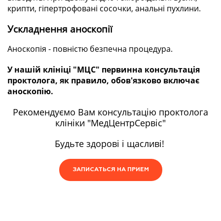
крипти, гіпертрофовані сосочки, анальні пухлини.
Ускладнення аноскопії
Аноскопія - повністю безпечна процедура.
У нашій клініці "МЦС" первинна консультація
проктолога, як правило, обов'язково включає
аноскопію.
Рекомендуємо Вам консультацію проктолога
клініки "МедЦентрСервіс"
Будьте здорові і щасливі!
ЗАПИСАТЬСЯ НА ПРИЕМ