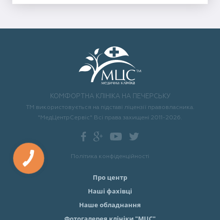
КОМФОРТНА КЛІНІКА НА ПЕЧЕРСЬКУ
ТМ використовується на підставі ліцензії правовласника.
"МедЦентрСервіс" Всі права захищені 2011-2026.
Політика конфіденційності
Про центр
Наші фахівці
Наше обладнання
Фотогалерея клініки "МЦС"