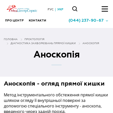
РУС
УКР
(044) 237-90-67
ПРО ЦЕНТР
КОНТАКТИ
ГОЛОВНА
ПРОКТОЛОГІЯ
ДІАГНОСТИКА ЗАХВОРЮВАНЬ ПРЯМОЇ КИШКИ
АНОСКОПІЯ
Аноскопія
Аноскопія - огляд прямої кишки
Метод інструментального обстеження прямої кишки
шляхом огляду її внутрішньої поверхні за
допомогою спеціального інструменту - аноскопа,
введеного через задній прохід.