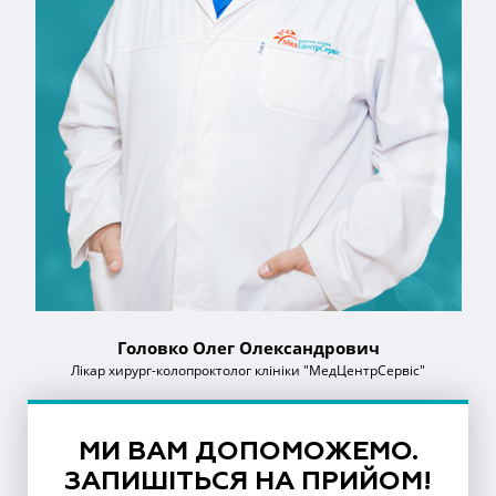
Головко Олег Олександрович
Лікар хирург-колопроктолог клініки "МедЦентрСервіс"
МИ ВАМ ДОПОМОЖЕМО.
ЗАПИШІТЬСЯ НА ПРИЙОМ!