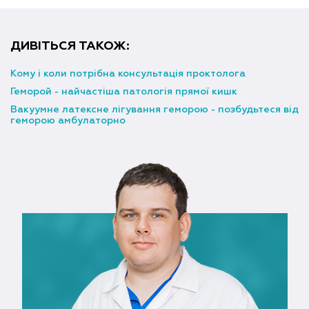
ДИВІТЬСЯ ТАКОЖ:
Кому і коли потрібна консультація проктолога
Геморой - найчастіша патологія прямої кишк
Вакуумне латексне лігування геморою - позбудьтеся від
геморою амбулаторно