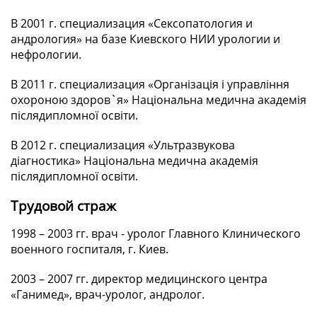
В 2001 г. специализация «Сексопатология и
андрология» на базе Киевского НИИ урологии и
нефрологии.
В 2011 г. специализация «Організація і управління
охороною здоров`я» Національна медична академія
післядипломної освіти.
В 2012 г. специализация «Ультразвукова
діагностика» Національна медична академія
післядипломної освіти.
Трудовой страж
1998 – 2003 гг. врач - уролог Главного Клинического
военного госпиталя, г. Киев.
2003 – 2007 гг. директор медицинского центра
«Ганимед», врач-уролог, андролог.