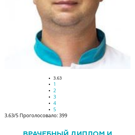
3.63
1
2
3
4
5
3.63/5
Проголосовало: 399
ВРАЧЕБНЫЙ ДИПЛОМ И