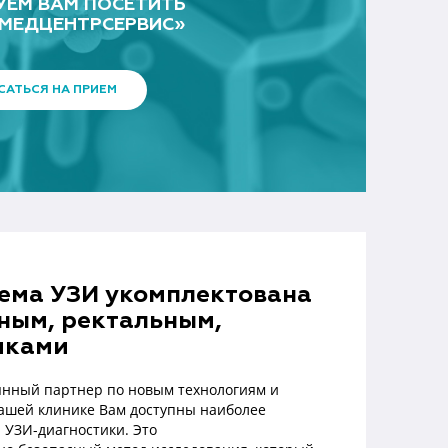
УЕМ ВАМ ПОСЕТИТЬ
«МЕДЦЕНТРСЕРВИС»
САТЬСЯ НА ПРИЕМ
ема УЗИ укомплектована
ным, ректальным,
иками
нный партнер по новым технологиям и
ашей клинике Вам доступны наиболее
 УЗИ-диагностики. Это