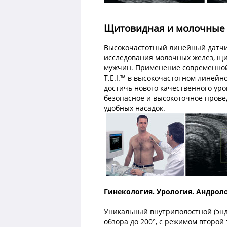
Щитовидная и молочные 
Высокочастотный линейный датчи
исследования молочных желез, щ
мужчин. Применение современной
T.E.I.™ в высокочастотном линейн
достичь нового качественного уро
безопасное и высокоточное прове
удобных насадок.
Гинекология. Урология. Андроло
Уникальный внутриполостной (энд
обзора до 200°, с режимом второй