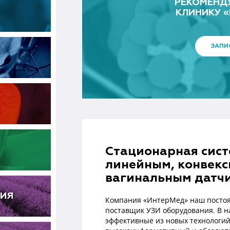
РЕКОМЕНД
КЛИНИКУ 
ЗАПИ
Стационарная сист
линейным, конвекс
вагинальным датч
ГИЯ
Компания «ИнтерМед» наш постоя
поставщик УЗИ оборудования. В н
эффективные из новых технологий