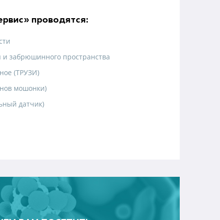
рвис» проводятся:
сти
я и забрюшинного пространства
ное (ТРУЗИ)
анов мошонки)
ьный датчик)