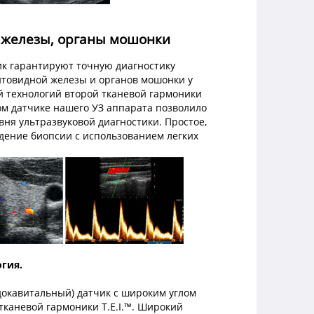
железы, органы мошонки
к гарантируют точную диагностику
итовидной железы и органов мошонки у
 технологий второй тканевой гармоники
ом датчике нашего УЗ аппарата позволило
вня ультразвуковой диагностики. Простое,
дение биопсии с использованием легких
гия.
окавитальный) датчик с широким углом
 тканевой гармоники T.E.I.™. Широкий