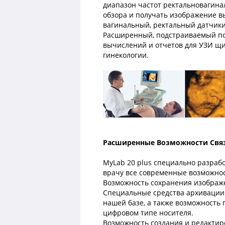
диапазон частот ректальновагина
обзора и получать изображение в
вагинальный, ректальный датчики
Расширенный, подстраиваемый под
вычислений и отчетов для УЗИ щи
гинекологии.
Расширенные Возможности Свя
MyLab 20 plus специально разрабо
врачу все современные возможно
Возможность сохранения изображ
Специальные средства архивации
нашей базе, а также возможность
цифровом типе носителя.
Возможность создания и редактир