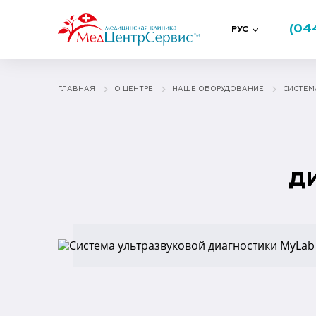
(04
РУС
ГЛАВНАЯ
О ЦЕНТРЕ
НАШЕ ОБОРУДОВАНИЕ
СИСТЕМ
д