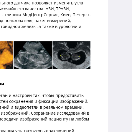
льного датчика позволяет изменять угла
ысочайшего качества. УЗИ, ТРУЗИ,
 - клиника МедЦентрСервис, Киев, Печерск.
 пользователя, пакет измерений,
товидной железы, а также в урологии и
зи
тан и настроен так, чтобы предоставить
стей сохранения и фиксации изображений.
ений и видеопетли в реальном времени.
 изображений. Сохранение исследований в
 передачи изображений пациенту на любом
ования ультразвуковых заключений,