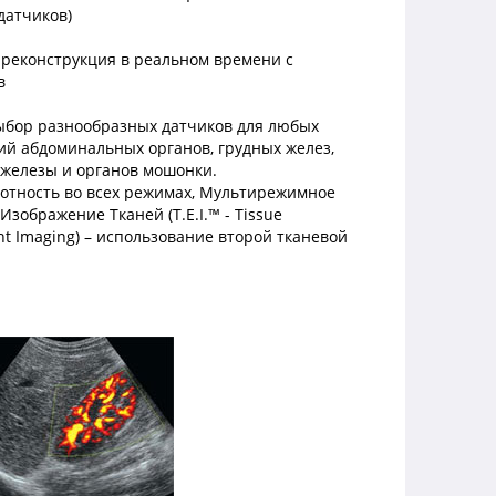
датчиков)
 реконструкция в реальном времени с
в
бор разнообразных датчиков для любых
ий абдоминальных органов, грудных желез,
железы и органов мошонки.
отность во всех режимах, Мультирежимное
зображение Тканей (T.E.I.™ - Tissue
t Imaging) – использование второй тканевой