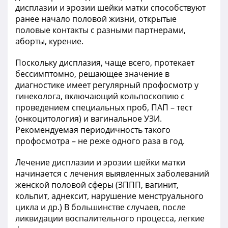
дисплазии и эрозии шейки матки способствуют
ранее начало половой жизни, открытые
половые контакты с разными партнерами,
аборты, курение.
Поскольку дисплазия, чаще всего, протекает
бессимптомно, решающее значение в
диагностике имеет регулярный профосмотр у
гинеколога, включающий кольпоскопию с
проведением специальных проб, ПАП – тест
(онкоцитология) и вагинальное УЗИ.
Рекомендуемая периодичность такого
профосмотра – не реже одного раза в год.
Лечение дисплазии и эрозии шейки матки
начинается с лечения выявленных заболеваний
женской половой сферы (ЗППП, вагинит,
кольпит, аднексит, нарушение менструального
цикла и др.) В большинстве случаев, после
ликвидации воспалительного процесса, легкие