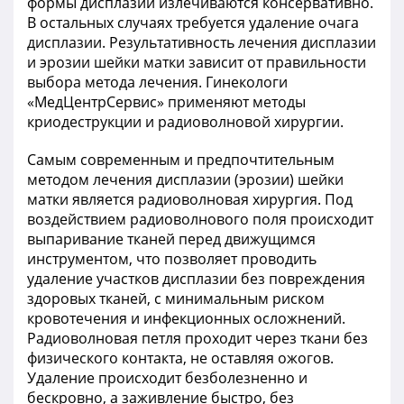
формы дисплазии излечиваются консервативно.
В остальных случаях требуется удаление очага
дисплазии. Результативность лечения дисплазии
и эрозии шейки матки зависит от правильности
выбора метода лечения. Гинекологи
«МедЦентрСервис» применяют методы
криодеструкции и радиоволновой хирургии.
Самым современным и предпочтительным
методом лечения дисплазии (эрозии) шейки
матки является радиоволновая хирургия. Под
воздействием радиоволнового поля происходит
выпаривание тканей перед движущимся
инструментом, что позволяет проводить
удаление участков дисплазии без повреждения
здоровых тканей, с минимальным риском
кровотечения и инфекционных осложнений.
Радиоволновая петля проходит через ткани без
физического контакта, не оставляя ожогов.
Удаление происходит безболезненно и
бескровно, а заживление быстро, без