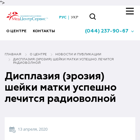
">
РУС
УКР
(044) 237-90-67
О ЦЕНТРЕ
КОНТАКТЫ
ГЛАВНАЯ
О ЦЕНТРЕ
НОВОСТИ И ПУБЛИКАЦИИ
ДИСПЛАЗИЯ (ЭРОЗИЯ) ШЕЙКИ МАТКИ УСПЕШНО ЛЕЧИТСЯ
РАДИОВОЛНОЙ
Дисплазия (эрозия)
шейки матки успешно
лечится радиоволной
13 апреля, 2020