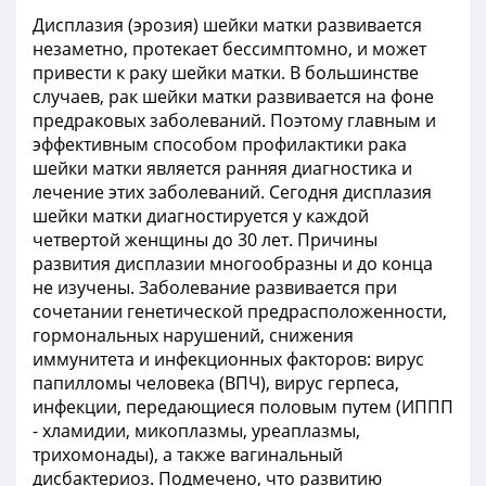
Дисплазия (эрозия) шейки матки развивается
незаметно, протекает бессимптомно, и может
привести к раку шейки матки. В большинстве
случаев, рак шейки матки развивается на фоне
предраковых заболеваний. Поэтому главным и
эффективным способом профилактики рака
шейки матки является ранняя диагностика и
лечение этих заболеваний. Сегодня дисплазия
шейки матки диагностируется у каждой
четвертой женщины до 30 лет. Причины
развития дисплазии многообразны и до конца
не изучены. Заболевание развивается при
сочетании генетической предрасположенности,
гормональных нарушений, снижения
иммунитета и инфекционных факторов: вирус
папилломы человека (ВПЧ), вирус герпеса,
инфекции, передающиеся половым путем (ИППП
- хламидии, микоплазмы, уреаплазмы,
трихомонады), а также вагинальный
дисбактериоз. Подмечено, что развитию