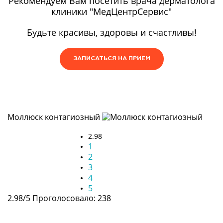
Рекомендуем Вам посетить врача дерматолога
клиники "МедЦентрСервис"
Будьте красивы, здоровы и счастливы!
ЗАПИСАТЬСЯ НА ПРИЕМ
Моллюск контагиозный
2.98
1
2
3
4
5
2.98/5
Проголосовало: 238