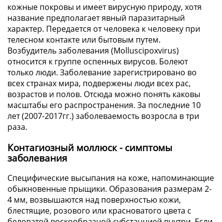
кожные покровы и имеет вирусную природу, хотя
название предполагает явный паразитарный
характер. Передается от человека к человеку при
телесном контакте или бытовым путем.
Возбудитель заболевания (Molluscipoxvirus)
относится к группе оспенных вирусов. Болеют
только люди. Заболевание зарегистрировано во
всех странах мира, подвержены люди всех рас,
возрастов и полов. Отсюда можно понять каковы
масштабы его распространения. За последние 10
лет (2007-2017гг.) заболеваемость возросла в три
раза.
Контагиозный моллюск - симптомы
заболевания
Специфические высыпания на коже, напоминающие
обыкновенные прыщики. Образования размерам 2-
4 мм, возвышаются над поверхностью кожи,
блестящие, розового или красноватого цвета с
беловатой воскообразной субстанцией внутри. Если