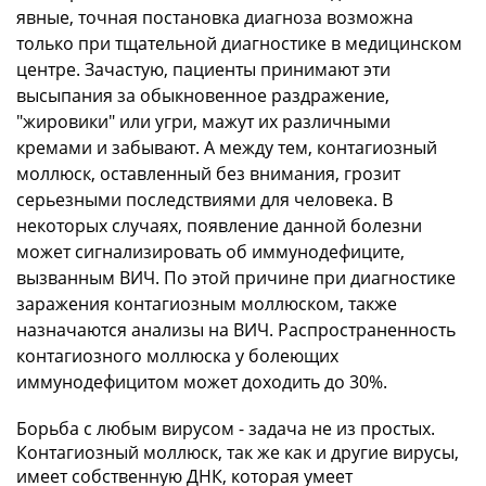
явные, точная постановка диагноза возможна
только при тщательной диагностике в медицинском
центре. Зачастую, пациенты принимают эти
высыпания за обыкновенное раздражение,
"жировики" или угри, мажут их различными
кремами и забывают. А между тем, контагиозный
моллюск, оставленный без внимания, грозит
серьезными последствиями для человека. В
некоторых случаях, появление данной болезни
может сигнализировать об иммунодефиците,
вызванным ВИЧ. По этой причине при диагностике
заражения контагиозным моллюском, также
назначаются анализы на ВИЧ. Распространенность
контагиозного моллюска у болеющих
иммунодефицитом может доходить до 30%.
Борьба с любым вирусом - задача не из простых.
Контагиозный моллюск, так же как и другие вирусы,
имеет собственную ДНК, которая умеет