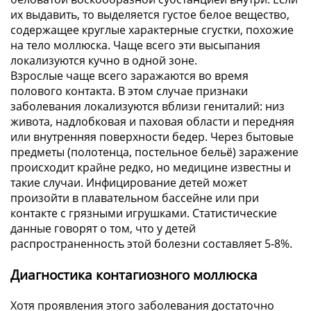
их выдавить, то выделяется густое белое вещество,
содержащее круглые характерные сгустки, похожие
на тело моллюска. Чаще всего эти высыпания
локализуются кучно в одной зоне.
Взрослые чаще всего заражаются во время
полового контакта. В этом случае признаки
заболевания локализуются вблизи гениталий: низ
живота, надлобковая и паховая области и передняя
или внутренняя поверхности бедер. Через бытовые
предметы (полотенца, постельное бельё) заражение
происходит крайне редко, но медицине известны и
такие случаи. Инфицирование детей может
произойти в плавательном бассейне или при
контакте с грязными игрушками. Статистические
данные говорят о том, что у детей
распространенность этой болезни составляет 5-8%.
Диагностика контагиозного моллюска
Хотя проявления этого заболевания достаточно