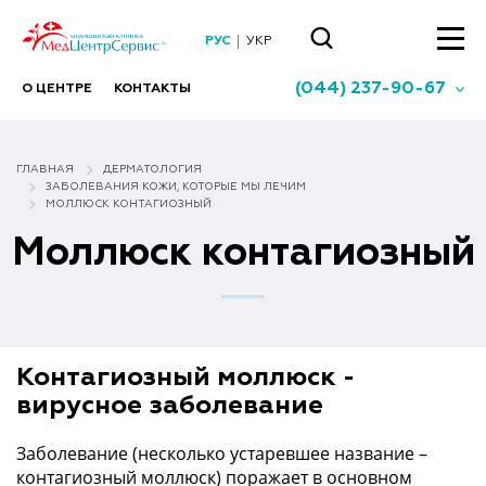
РУС
УКР
(044) 237-90-67
О ЦЕНТРЕ
КОНТАКТЫ
ГЛАВНАЯ
ДЕРМАТОЛОГИЯ
ЗАБОЛЕВАНИЯ КОЖИ, КОТОРЫЕ МЫ ЛЕЧИМ
МОЛЛЮСК КОНТАГИОЗНЫЙ
Моллюск контагиозный
Контагиозный моллюск -
вирусное заболевание
Заболевание (несколько устаревшее название –
контагиозный моллюск) поражает в основном