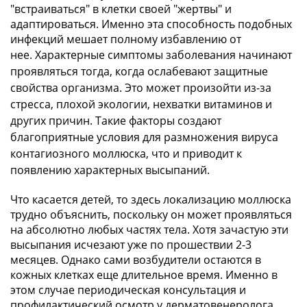
"встраиваться" в клетки своей "жертвы" и
адаптироваться. Именно эта способность подобных
инфекций мешает полному избавлению от
нее.
Характерные симптомы заболевания начинают
проявляться тогда, когда ослабевают защитные
свойства организма. Это может произойти из-за
стресса, плохой экологии, нехватки витаминов и
других причин. Такие факторы создают
благоприятные условия для размножения вируса
контагиозного моллюска, что и приводит к
появлению характерных высыпаний.
Что касается детей, то здесь локализацию моллюска
трудно объяснить, поскольку он может проявляться
на абсолютно любых частях тела. Хотя зачастую эти
высыпания исчезают уже по прошествии 2-3
месяцев. Однако сами возбудители остаются в
кожных клетках еще длительное время. Именно в
этом случае периодическая консультация и
профилактический осмотр у дерматовенеролога