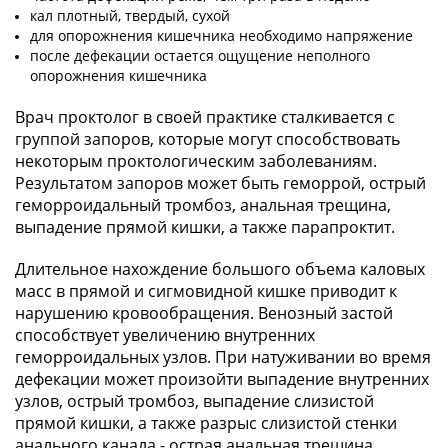
кал плотный, твердый, сухой
для опорожнения кишечника необходимо напряжение
после дефекации остается ощущение неполного
опорожнения кишечника
Врач проктолог в своей практике сталкивается с
группой запоров, которые могут способствовать
некоторым проктологическим заболеваниям.
Результатом запоров может быть геморрой, острый
геморроидальный тромбоз, анальная трещина,
выпадение прямой кишки, а также парапроктит.
Длительное нахождение большого объема каловых
масс в прямой и сигмовидной кишке приводит к
нарушению кровообращения. Венозный застой
способствует увеличению внутренних
геморроидальных узлов. При натуживании во время
дефекации может произойти выпадение внутренних
узлов, острый тромбоз, выпадение слизистой
прямой кишки, а также разрыс слизистой стенки
анального канала - острая анальная трещина.