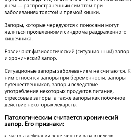
дней — распространенный симптом при
заболеваниях толстой и прямой кишки.
Запоры, которые чередуются с поносами могут
являться проявлениями синдрома раздраженного
кишечника.
Различают физиологический (ситуационный) запор
и хронический запор.
Ситуационые запоры заболеванием не считаются. К
ним относятся запоры при беременности, запоры
путешественников, запоры вследствие
употребления некоторых продуктов питания,
стрессовые запоры, а также запоры как побочное
действие некоторых лекарств.
Патологическим считается хроничесий
запор. Его признаки:
частота дефекации реже, чем три раза в неделю