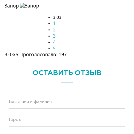
Запор
3.03
1
2
3
4
5
3.03/5
Проголосовало: 197
ОСТАВИТЬ ОТЗЫВ