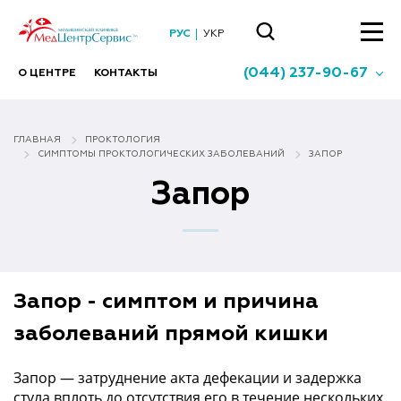
РУС
УКР
(044) 237-90-67
О ЦЕНТРЕ
КОНТАКТЫ
ГЛАВНАЯ
ПРОКТОЛОГИЯ
СИМПТОМЫ ПРОКТОЛОГИЧЕСКИХ ЗАБОЛЕВАНИЙ
ЗАПОР
Запор
Запор - симптом и причина
заболеваний прямой кишки
Запор — затруднение акта дефекации и задержка
стула вплоть до отсутствия его в течение нескольких