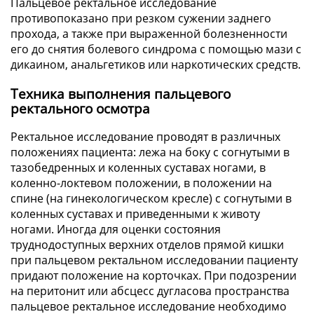
Пальцевое ректальное исследование
противопоказано при резком сужении заднего
прохода, а также при выраженной болезненности
его до снятия болевого синдрома с помощью мази с
дикаином, анальгетиков или наркотических средств.
Техника выполнения пальцевого
ректального осмотра
Ректальное исследование проводят в различных
положениях пациента: лежа на боку с согнутыми в
тазобедренных и коленных суставах ногами, в
коленно-локтевом положении, в положении на
спине (на гинекологическом кресле) с согнутыми в
коленных суставах и приведенными к животу
ногами. Иногда для оценки состояния
труднодоступных верхних отделов прямой кишки
при пальцевом ректальном исследовании пациенту
придают положение на корточках. При подозрении
на перитонит или абсцесс дугласова пространства
пальцевое ректальное исследование необходимо