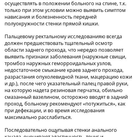
осуществлять в положении больного на спине, т.к.
только при этом условии можно выявить симптом
нависания и болезненность передней
полуокружности стенки прямой кишки.
Пальцевому ректальному исследованияю всегда
должен предшествовать тщательный осмотр
области заднего прохода, что нередко позволяет
выявить признаки заболевания (наружные свищи,
тромбоз наружных геморроидальных узлов,
недостаточное смыкание краев заднего прохода,
разрастания опухолевидной ткани, мацерацию кожи
и др.), после чего указательный палец правой руки,
на которую надета резиновая перчатка, обильно
смазанный вазелином, осторожно вводят в задний
проход, больному рекомендуют «потужиться», как
при дефекации, и во время исследования
максимально расслабиться.
Последовательно ощупывая стенки анального
канала, оценивают эластичность, тонус и