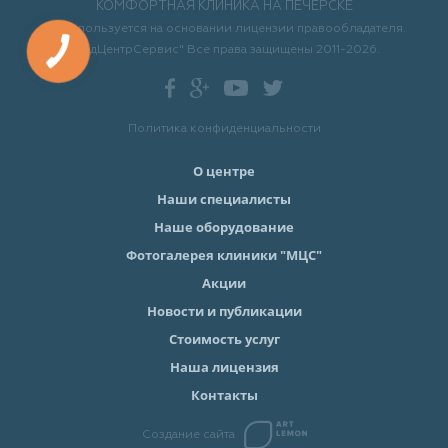
КОМФОРТНАЯ КЛИНИКА НА ПЕЧЕРСКЕ
ТМ используется на основании лицензии правообладателя.
"МедЦентрСервис" Все права защищены 2011-2026.
Политика конфиденциальности
О центре
Наши специалисты
Наше оборудование
Фотогалерея клиники "МЦС"
Акции
Новости и публикации
Стоимость услуг
Наша лицензия
Контакты
Создание сайта