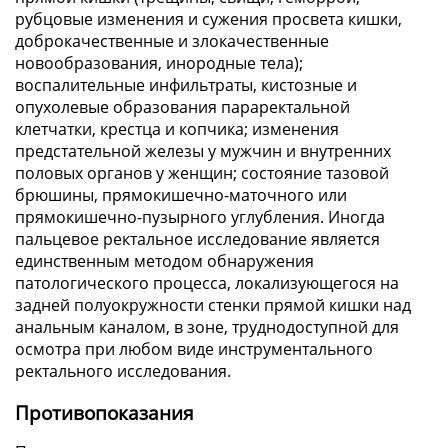
рубцовые изменения и сужения просвета кишки,
доброкачественные и злокачественные
новообразования, инородные тела);
воспалительные инфильтраты, кистозные и
опухолевые образования параректальной
клетчатки, крестца и копчика; изменения
предстательной железы у мужчин и внутренних
половых органов у женщин; состояние тазовой
брюшины, прямокишечно-маточного или
прямокишечно-пузырного углубления. Иногда
пальцевое ректальное исследование является
единственным методом обнаружения
патологического процесса, локализующегося на
задней полуокружности стенки прямой кишки над
анальным каналом, в зоне, труднодоступной для
осмотра при любом виде инструментального
ректального исследования.
Противопоказания