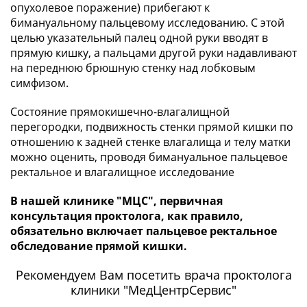
опухолевое поражение) прибегают к
бимануальному пальцевому исследованию. С этой
целью указательный палец одной руки вводят в
прямую кишку, а пальцами другой руки надавливают
на переднюю брюшную стенку над лобковым
симфизом.
Состояние прямокишечно-влагалищной
перегородки, подвижность стенки прямой кишки по
отношению к задней стенке влагалища и телу матки
можно оценить, проводя бимануальное пальцевое
ректальное и влагалищное исследование
В нашей клинике "МЦС", первичная
консультация проктолога, как правило,
обязательно включает пальцевое ректальное
обследование прямой кишки.
Рекомендуем Вам посетить врача проктолога
клиники "МедЦентрСервис"