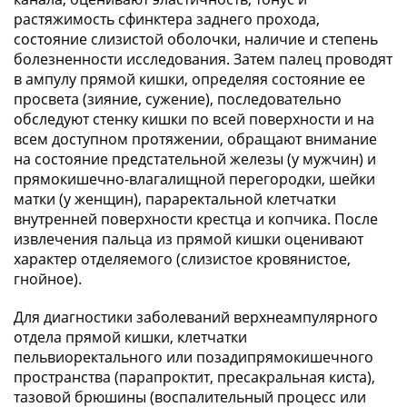
растяжимость сфинктера заднего прохода,
состояние слизистой оболочки, наличие и степень
болезненности исследования. Затем палец проводят
в ампулу прямой кишки, определяя состояние ее
просвета (зияние, сужение), последовательно
обследуют стенку кишки по всей поверхности и на
всем доступном протяжении, обращают внимание
на состояние предстательной железы (у мужчин) и
прямокишечно-влагалищной перегородки, шейки
матки (у женщин), параректальной клетчатки
внутренней поверхности крестца и копчика. После
извлечения пальца из прямой кишки оценивают
характер отделяемого (слизистое кровянистое,
гнойное).
Для диагностики заболеваний верхнеампулярного
отдела прямой кишки, клетчатки
пельвиоректального или позадипрямокишечного
пространства (парапроктит, пресакральная киста),
тазовой брюшины (воспалительный процесс или