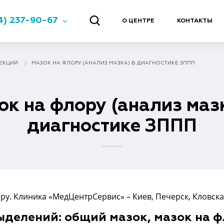
4) 237-90-67
О ЦЕНТРЕ
КОНТАКТЫ
ЕКЦИЙ
МАЗОК НА ФЛОРУ (АНАЛИЗ МАЗКА) В ДИАГНОСТИКЕ ЗППП
ок на флору (анализ мазк
диагностике ЗППП
ыделений: общий мазок, мазок на ф