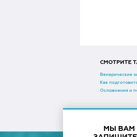
СМОТРИТЕ Т
Венерические з
Как подготовитс
Осложнения и п
МЫ ВАМ