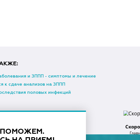
АКЖЕ:
аболевания и ЗППП - симптомы и лечение
я к сдаче анализов на ЗППП
оследствия половых инфекций
Скоро
 ПОМОЖЕМ.
Глав