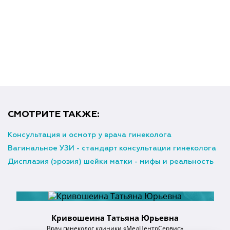
СМОТРИТЕ ТАКЖЕ:
Консультация и осмотр у врача гинеколога
Вагинальное УЗИ - стандарт консультации гинеколога
Дисплазия (эрозия) шейки матки - мифы и реальность
Кривошеина Татьяна Юрьевна
Врач гинеколог клиники «МедЦентрСервис»