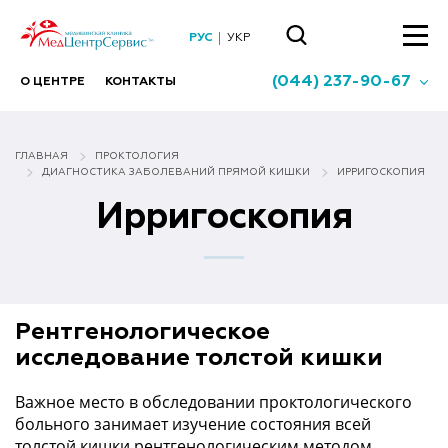
РУС
УКР
(044) 237-90-67
О ЦЕНТРЕ
КОНТАКТЫ
ГЛАВНАЯ
ПРОКТОЛОГИЯ
ДИАГНОСТИКА ЗАБОЛЕВАНИЙ ПРЯМОЙ КИШКИ
ИРРИГОСКОПИЯ
Ирригоскопия
Рентгенологическое
исследование толстой кишки
Важное место в обследовании проктологического
больного занимает изучение состояния всей
толстой кишки рентгенологическим методом.