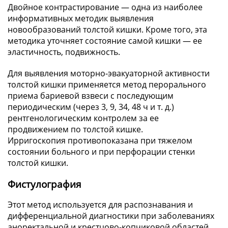
Двойное контрастирование — одна из наиболее
информативных методик выявления
новообразований толстой кишки. Кроме того, эта
методика уточняет состояние самой кишки — ее
эластичность, подвижность.
Для выявления моторно-эвакуаторной активности
толстой кишки применяется метод перорального
приема бариевой взвеси с последующим
периодическим (через 3, 9, 34, 48 ч и т. д.)
рентгенологическим контролем за ее
продвижением по толстой кишке.
Ирригоскопия противопоказана при тяжелом
состоянии больного и при перфорации стенки
толстой кишки.
Фистулография
Этот метод используется для распознавания и
дифференциальной диагностики при заболеваниях
аноректальной и крестцово-копчиковой областей