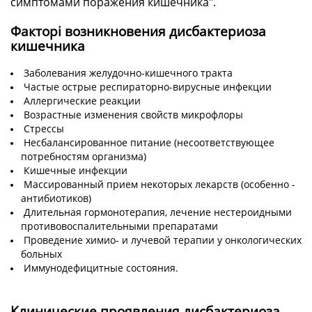
симптомами поражения кишечника".
Факторі возникновения дисбактериоза
кишечника
Заболевания желудочно-кишечного тракта
Частые острые респираторно-вирусные инфекции
Аллергические реакции
Возрастные изменения свойств микрофлоры
Стрессы
Несбалансированное питание (несоответствующее
потребностям организма)
Кишечные инфекции
Массированный прием некоторых лекарств (особенно -
антибиотиков)
Длительная гормонотерапия, лечение нестероидными
противовоспалительными препаратами
Проведение химио- и лучевой терапии у онкологических
больных
Иммунодефицитные состояния.
Клинические проявления дисбактериоза