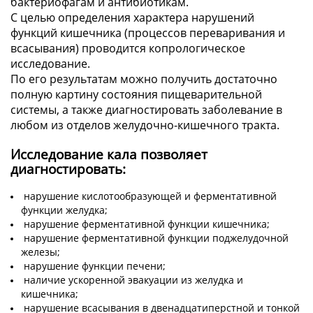
бактериофагам и антибиотикам.
С целью определения характера нарушений
функций кишечника (процессов переваривания и
всасывания) проводится копрологическое
исследование.
По его результатам можно получить достаточно
полную картину состояния пищеварительной
системы, а также диагностировать заболевание в
любом из отделов желудочно-кишечного тракта.
Исследование кала позволяет
диагностировать:
нарушение кислотообразующей и ферментативной
функции желудка;
нарушение ферментативной функции кишечника;
нарушение ферментативной функции поджелудочной
железы;
нарушение функции печени;
наличие ускоренной эвакуации из желудка и
кишечника;
нарушение всасывания в двенадцатиперстной и тонкой