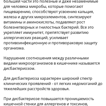
большей части это полезные и даже незаменимые
для человека микробы, которые помогают
пищеварению, способствуют усвоению кальция,
железа и других микроэлементов, синтезируют
витамины и аминокислоты, подавляют рост
болезнетворных и гнилостных бактерий. Все это
укрепляет иммунитет, препятствует развитию
аллергических реакций, усиливает
противоинфекционную и противораковую защиту
организма.
Нарушение соотношения между различными
видами микроорганизмов в кишечнике называется
дисбактериозом.
Для дисбактериоза характерен широкий спектр
клинических проявлений - от легких недомоганий до
тяжелейших расстройств здоровья.
При дисбактериозе повышается проницаемость
кишечной стенки для аллергенов и токсинов,