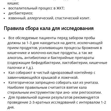
кишке;
воспалительный процесс в ЖКТ;
дисбактериоз;
язвенный, аллергический, спастический колит.
Правила сбора кала для исследования
Все обследуемые пациенты перед забором пробы
должны за 1-3 дня находиться на диете, исключающей
прием продуктов, усиливающих процессы брожения в
кишечнике и молочно-кислые продукты, а так же
алкоголь, антибиотики и бактерийные препараты
(содержащие бифидобактерии, лактобактерии, кишечные
палочки и т.д.).
Кал собирают в чистый одноразовый контейнер с
завинчивающейся крышкой и ложечкой.
Категорически запрещено собирать кал из унитаза.
Наиболее правильным считается взятие кала
стерильным инструментом при ано- или ректоскопии.
Для правильной оценки результатов рекомендуется
проведение 2-3-кратных исследований с интервалом 1-2
дня.